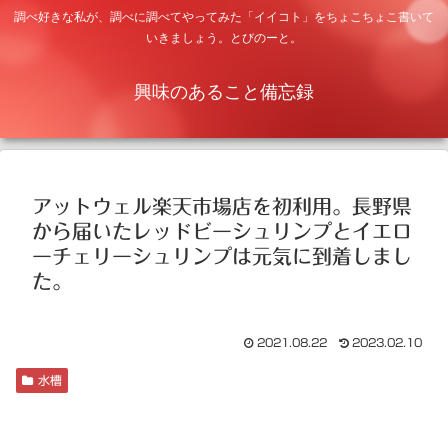
調べ好きな私が、調べに調べてやってみた「イイコト」をちょこちょこ書いて
いきましょう。とびのーと。
興味のあること備忘録
アットウェル楽天市場店を初利用。長野県
から届いたレッドビーシュリンプとイエロ
ーチェリーシュリンプは元気に到着しまし
た。
2021.08.22
2023.02.10
水槽