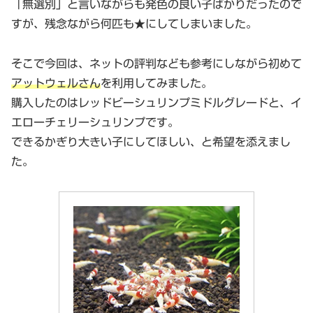
「無選別」と言いながらも発色の良い子ばかりだったので
すが、残念ながら何匹も★にしてしまいました。
そこで今回は、ネットの評判なども参考にしながら初めて
アットウェルさん
を利用してみました。
購入したのはレッドビーシュリンプミドルグレードと、イ
エローチェリーシュリンプです。
できるかぎり大きい子にしてほしい、と希望を添えまし
た。