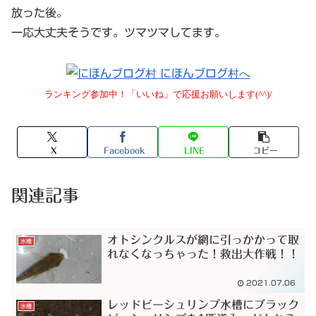
放った後。
一応大丈夫そうです。ツマツマしてます。
ランキング参加中！「いいね」で応援お願いします(^^)/
X
Facebook
LINE
コピー
関連記事
オトシンクルスが網に引っかかって取
水槽
れなくなっちゃった！救出大作戦！！
2021.07.06
レッドビーシュリンプ水槽にブラック
水槽