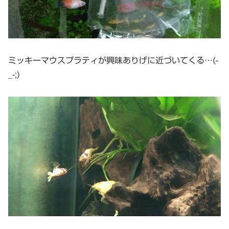
ミッキーマウスプラティが興味ありげに近づいてくる…(-
_-;)