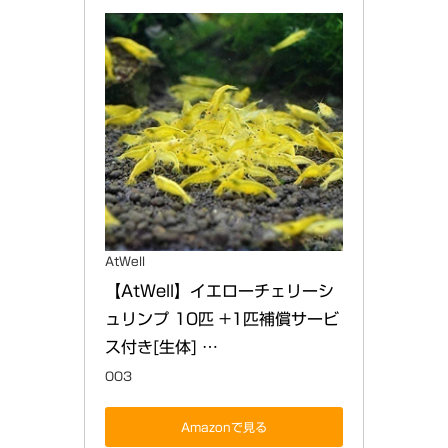
AtWell
【AtWell】イエローチェリーシ
ュリンプ 10匹 +1匹補償サービ
ス付き[生体] …
003
Amazonで見る