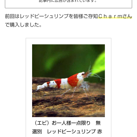
記事内に広告が含まれています。
前回はレッドビーシュリンプを皆様ご存知
Ｃｈａｒｍさん
で購入しました。
（エビ）お一人様一点限り　無
選別　レッドビーシュリンプ 赤