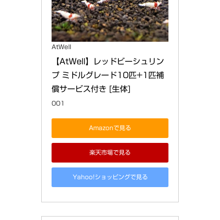
AtWell
【AtWell】レッドビーシュリン
プ ミドルグレード10匹+1匹補
償サービス付き [生体]
001
Amazonで見る
楽天市場で見る
Yahoo!ショッピングで見る