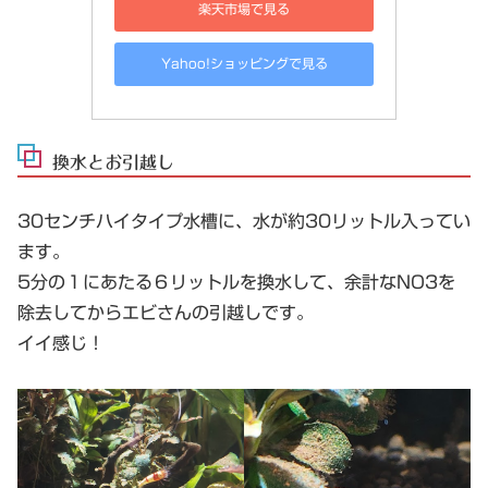
楽天市場で見る
Yahoo!ショッピングで見る
換水とお引越し
30センチハイタイプ水槽に、水が約30リットル入ってい
ます。
5分の１にあたる６リットルを換水して、余計なNO3を
除去してからエビさんの引越しです。
イイ感じ！