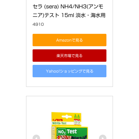
セラ (sera) NH4/NH3(アンモ
ニア)テスト 15ml 淡水・海水用
4910
Amazonで見る
楽天市場で見る
Yahoo!ショッピングで見る