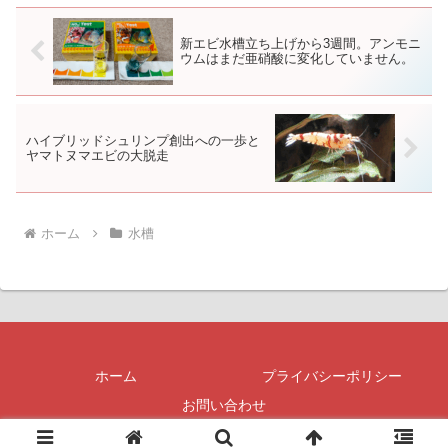
新エビ水槽立ち上げから3週間。アンモニ
ウムはまだ亜硝酸に変化していません。
ハイブリッドシュリンプ創出への一歩と
ヤマトヌマエビの大脱走
ホーム
水槽
ホーム
プライバシーポリシー
お問い合わせ
© 2012 興味のあること備忘録.