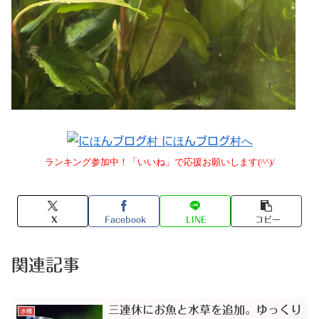
ランキング参加中！「いいね」で応援お願いします(^^)/
X
Facebook
LINE
コピー
関連記事
三連休にお魚と水草を追加。ゆっくり
水槽