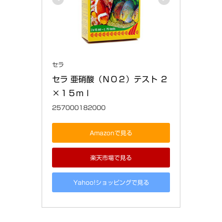
セラ
セラ 亜硝酸（ＮＯ２）テスト ２
×１５ｍｌ
257000182000
Amazonで見る
楽天市場で見る
Yahoo!ショッピングで見る