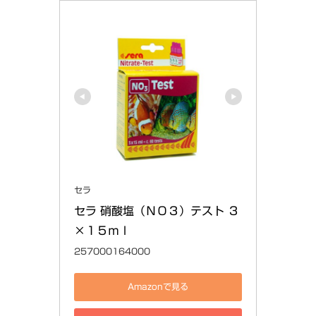
セラ
セラ 硝酸塩（ＮＯ３）テスト ３
×１５ｍｌ
257000164000
Amazonで見る