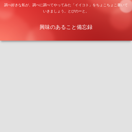
調べ好きな私が、調べに調べてやってみた「イイコト」をちょこちょこ書いて
いきましょう。とびのーと。
興味のあること備忘録