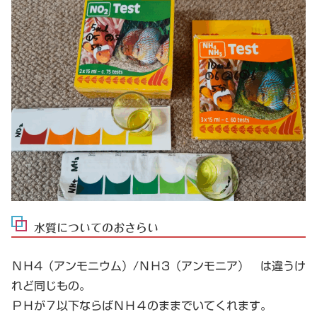
水質についてのおさらい
ＮＨ4（アンモニウム）/ＮＨ3（アンモニア） は違うけ
れど同じもの。
ＰＨが７以下ならばＮＨ４のままでいてくれます。