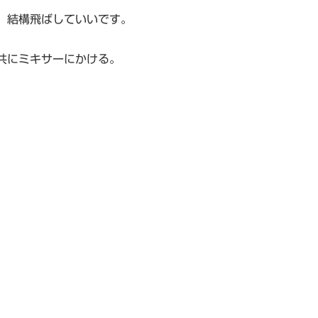
。結構飛ばしていいです。
共にミキサーにかける。