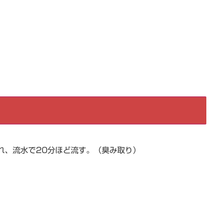
れ、流水で20分ほど流す。（臭み取り）