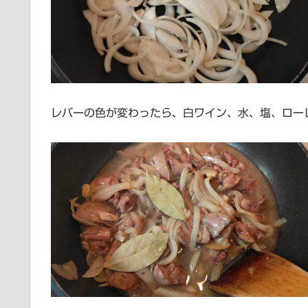
レバーの色が変わったら、白ワイン、水、塩、ロー