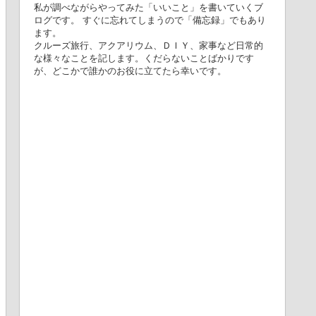
私が調べながらやってみた「いいこと」を書いていくブ
ログです。 すぐに忘れてしまうので「備忘録」でもあり
ます。
クルーズ旅行、アクアリウム、ＤＩＹ、家事など日常的
な様々なことを記します。くだらないことばかりです
が、どこかで誰かのお役に立てたら幸いです。