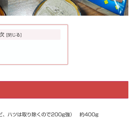
次
、ハツは取り除くので200g強） 約400g