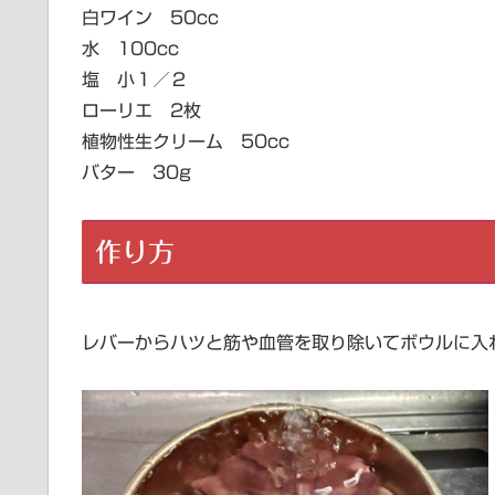
白ワイン 50cc
水 100cc
塩 小１／２
ローリエ 2枚
植物性生クリーム 50cc
バター 30g
作り方
レバーからハツと筋や血管を取り除いてボウルに入