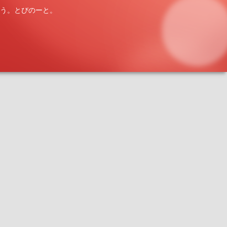
う。とびのーと。