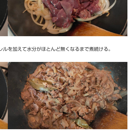
レルを加えて水分がほとんど無くなるまで煮続ける。