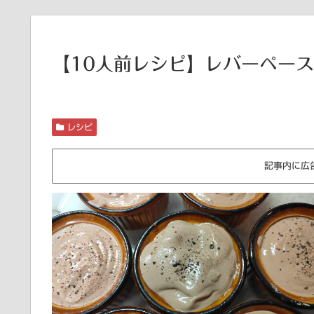
【10人前レシピ】レバーペー
レシピ
記事内に広