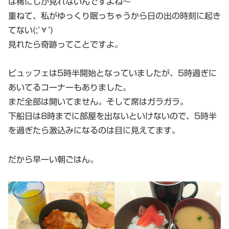
は稀にしか見れないんですよね～
重ねて、私がゆっくり眠っちゃうから日の出の時刻に起き
てない(;’∀’)
見れたら奇跡ってことですよ。
ビュッフェは5時半開始となっていましたが、5時過ぎに
あいてるコーナーもありました。
まだ全部は開いてません。そして席はガラガラ。
下船日は8時までに部屋を出ないといけないので、5時半
を過ぎたら激込みになるのは目に見えてます。
だから早ーい朝ごはん。