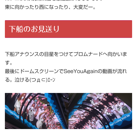
東に向かったり西になったり、大変だー。
下船のお見送り
下船アナウンスの目星をつけてプロムナードへ向かいま
す。
最後にドームスクリーンでSeeYouAgainの動画が流れ
る。泣ける(つд⊂)ｴｰﾝ