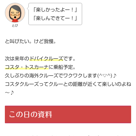
「楽しかったよー！」
「楽しんできてー！」
とび
と叫びたい。けど我慢。
次は来年の
ドバイクルーズ
です。
コスタ・トスカーナ
に乗船予定。
久しぶりの海外クルーズでワクワクします(^▽^)♪
コスタクルーズってクルーとの距離が近くて楽しいのよね
～♪
この日の資料