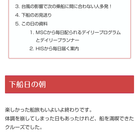
台風の影響で次の乗船に間に合わない人多発！
下船のお見送り
この日の資料
MSCから毎日配られるデイリープログラム
とデイリープランナー
HISから毎日届く案内
下船日の朝
楽しかった船旅もいよいよ終わりです。
体調を崩してしまった日もあったけれど、船を満喫できた
クルーズでした。