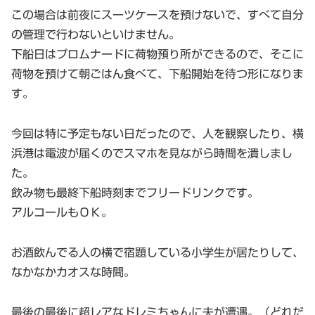
この場合は前夜にスーツケースを預けないで、すべて自分
の管理で行わないといけません。
下船日はプロムナードに荷物預り所ができるので、そこに
荷物を預けて朝ごはん食べて、下船開始を待つ形になりま
す。
今回は特に予定もない日だったので、人を観察したり、横
浜港は電波が届くのでスマホを見ながら時間を潰しまし
た。
飲み物も最終下船時刻までフリードリンクです。
アルコールもＯＫ。
お酒飲んでる人の横で宿題している小学生が居たりして、
なかなかカオスな時間。
最後の最後に超レアなドレミちゃんに夫が遭遇。（どれだ