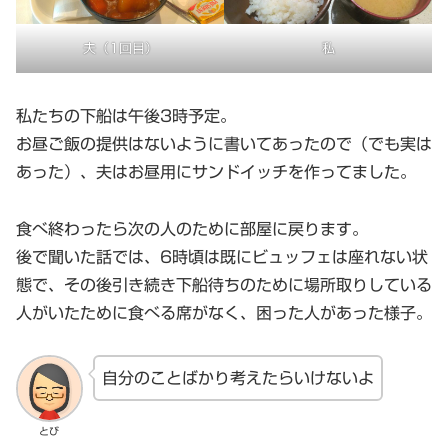
夫（1回目）
私
私たちの下船は午後3時予定。
お昼ご飯の提供はないように書いてあったので（でも実は
あった）、夫はお昼用にサンドイッチを作ってました。
食べ終わったら次の人のために部屋に戻ります。
後で聞いた話では、6時頃は既にビュッフェは座れない状
態で、その後引き続き下船待ちのために場所取りしている
人がいたために食べる席がなく、困った人があった様子。
自分のことばかり考えたらいけないよ
とび