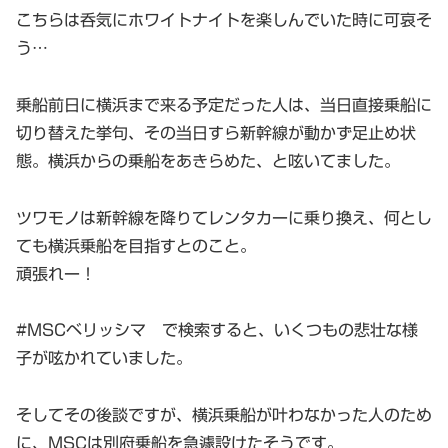
こちらは呑気にホワイトナイトを楽しんでいた時に可哀そ
う…
乗船前日に横浜まで来る予定だった人は、当日直接乗船に
切り替えた挙句、その当日すら新幹線が動かず足止め状
態。横浜からの乗船をあきらめた、と呟いてました。
ツワモノは新幹線を降りてレンタカーに乗り換え、何とし
ても横浜乗船を目指すとのこと。
頑張れー！
#MSCベリッシマ で検索すると、いくつもの悲壮な様
子が呟かれていました。
そしてその後談ですが、横浜乗船が叶わなかった人のため
に、MSCは別府乗船を急遽設けたそうです。