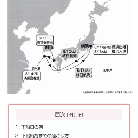
目次
下船日の朝
下船時刻までの過ごし方