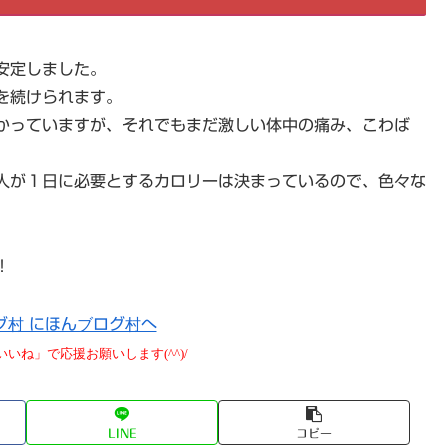
安定しました。
を続けられます。
かっていますが、それでもまだ激しい体中の痛み、こわば
人が１日に必要とするカロリーは決まっているので、色々な
！
いね」で応援お願いします(^^)/
LINE
コピー