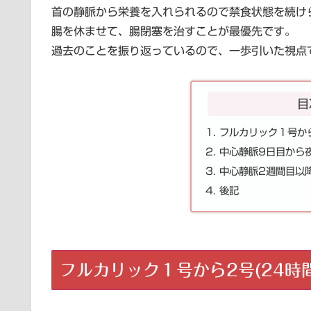
首の静脈から栄養を入れられるので禁食状態を続け
腸を休ませて、腸閉塞を治すことが最優先です。
過去のことを振り返っているので、一歩引いた視点
目
フルカリック１号から
中心静脈9日目から
中心静脈2週間目以
後記
フルカリック１号から2号(24時