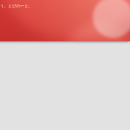
う。とびのーと。