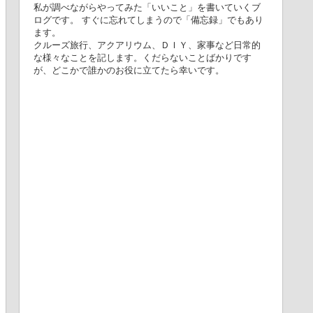
私が調べながらやってみた「いいこと」を書いていくブ
ログです。 すぐに忘れてしまうので「備忘録」でもあり
ます。
クルーズ旅行、アクアリウム、ＤＩＹ、家事など日常的
な様々なことを記します。くだらないことばかりです
が、どこかで誰かのお役に立てたら幸いです。