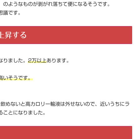
）のようなものが剥がれ落ちて便になるそうです。
思議です。
上昇する
なりました。
2万以上
あります。
高いそうです。
）を飲めないと高カロリー輸液は外せないので、近いうちにラ
ることになりました。