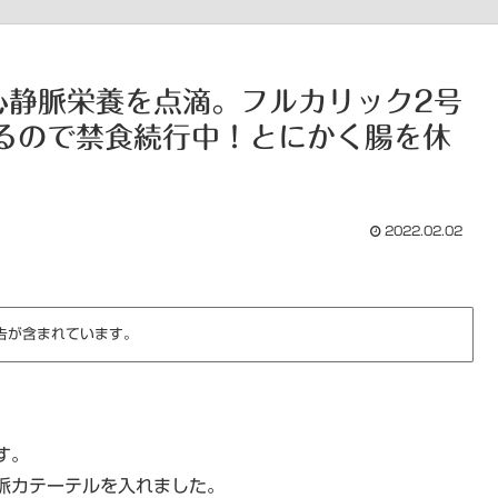
心静脈栄養を点滴。フルカリック2号
るので禁食続行中！とにかく腸を休
2022.02.02
告が含まれています。
。
す。
脈カテーテルを入れました。