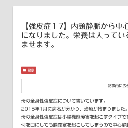
【強皮症１7】内頸静脈から中
になりました。栄養は入ってい
ませます。
健康
記事内に広
母の全身性強皮症について書いています。
2015年1月に病名が分かり、治療が始まりました
母の全身性強皮症は小腸機能障害を起こすタイプで
何を口にしても腸閉塞を起こしてしまうので中心静