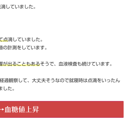
点滴していました。
て点
滴していました。
値の計測をしています。
響が出ることもある
そうで、血液検査も続けています。
間経過観察して、大丈夫そうなので就寝時は点滴をいったん
ました。
→血糖値上昇