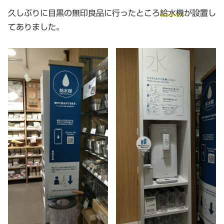
久しぶりに目黒の無印良品に行ったところ
給水機
が設置し
てありました。