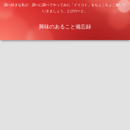
調べ好きな私が、調べに調べてやってみた「イイコト」をちょこちょこ書いて
いきましょう。とびのーと。
興味のあること備忘録