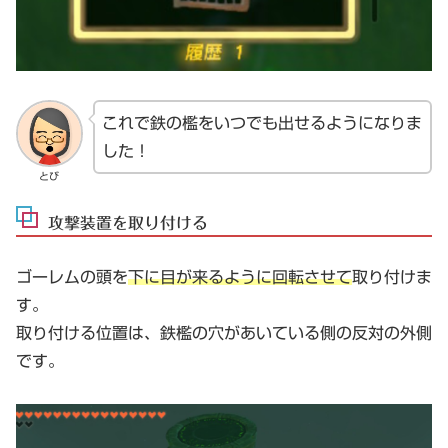
これで鉄の檻をいつでも出せるようになりま
した！
とび
攻撃装置を取り付ける
ゴーレムの頭を
下に目が来るように回転させて
取り付けま
す。
取り付ける位置は、鉄檻の穴があいている側の反対の外側
です。