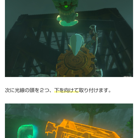
次に光線の頭を２つ、
下を向けて
取り付けます。