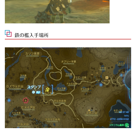
鉄の檻入手場所