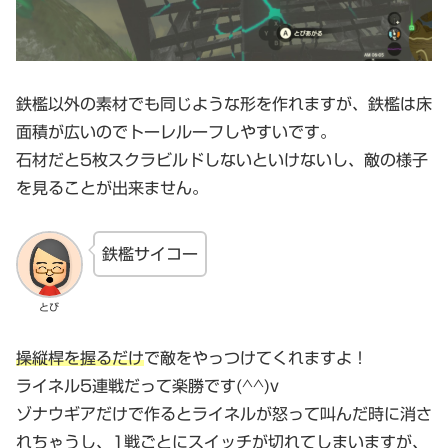
鉄檻以外の素材でも同じような形を作れますが、鉄檻は床
面積が広いのでトーレルーフしやすいです。
石材だと5枚スクラビルドしないといけないし、敵の様子
を見ることが出来ません。
鉄檻サイコー
とび
操縦桿を握るだけ
で敵をやっつけてくれますよ！
ライネル5連戦だって楽勝です(^^)v
ゾナウギアだけで作るとライネルが怒って叫んだ時に消さ
れちゃうし、1戦ごとにスイッチが切れてしまいますが、