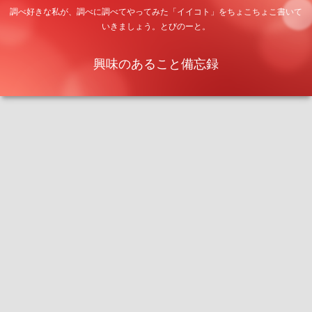
調べ好きな私が、調べに調べてやってみた「イイコト」をちょこちょこ書いて
いきましょう。とびのーと。
興味のあること備忘録