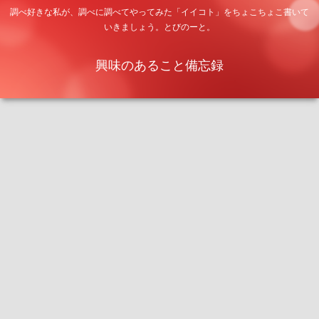
調べ好きな私が、調べに調べてやってみた「イイコト」をちょこちょこ書いて
いきましょう。とびのーと。
興味のあること備忘録