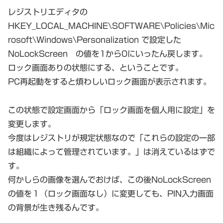
レジストリエディタの
HKEY_LOCAL_MACHINE\SOFTWARE\Policies\Mic
rosoft\Windows\Personalization で設定した
NoLockScreen の値を1から0にいったん戻します。
ロック画面ありの状態にする、ということです。
PC再起動をすると煩わしいロック画面が表示されます。
この状態で設定画面から「ロック画面を個人用に設定」を
変更します。
今度はレジストリが規定状態なので「これらの設定の一部
は組織によって管理されています。」は消えているはずで
す。
何かしらの画像を選んでおけば、この後NoLockScreen
の値を１（ロック画面なし）に変更しても、PIN入力画面
の背景が生き残るんです。