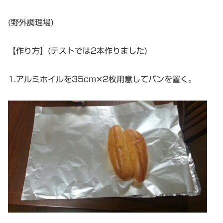
(野外調理場)
【作り方】(テストでは2本作りました)
1.アルミホイルを35cm✕2枚用意してパンを置く。