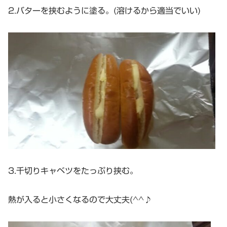
2.バターを挟むように塗る。(溶けるから適当でいい)
3.千切りキャベツをたっぷり挟む。
熱が入ると小さくなるので大丈夫(^^♪