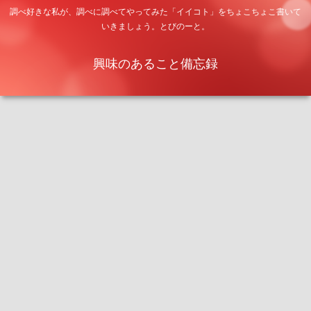
調べ好きな私が、調べに調べてやってみた「イイコト」をちょこちょこ書いて
いきましょう。とびのーと。
興味のあること備忘録