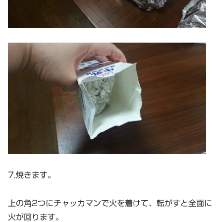
7.焼きます。
上の角2つにチャッカマンで火を着けて、転がすと全面に
火が回ります。