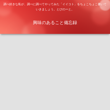
調べ好きな私が、調べに調べてやってみた「イイコト」をちょこちょこ書いて
いきましょう。とびのーと。
興味のあること備忘録