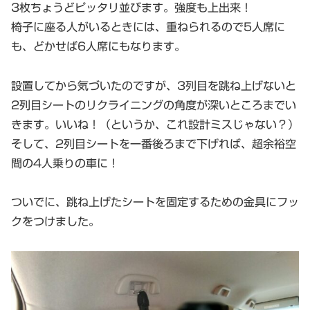
3枚ちょうどピッタリ並びます。強度も上出来！
椅子に座る人がいるときには、重ねられるので5人席に
も、どかせば6人席にもなります。
設置してから気づいたのですが、3列目を跳ね上げないと
2列目シートのリクライニングの角度が深いところまでい
きます。いいね！（というか、これ設計ミスじゃない？）
そして、2列目シートを一番後ろまで下げれば、超余裕空
間の4人乗りの車に！
ついでに、跳ね上げたシートを固定するための金具にフッ
クをつけました。