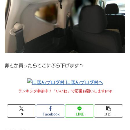
卵とか買ったらここにぶら下げます🥚
ランキング参加中！「いいね」で応援お願いします(^^)/
X
Facebook
LINE
コピー