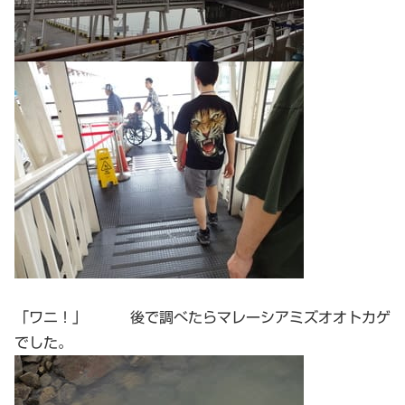
「ワニ！」 後で調べたらマレーシアミズオオトカゲ
でした。