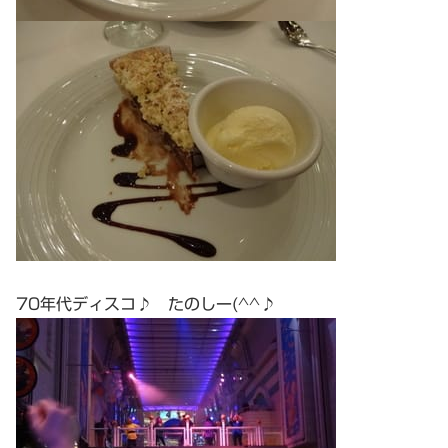
70年代ディスコ♪ たのしー(^^♪