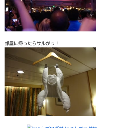
部屋に帰ったらサルがっ！