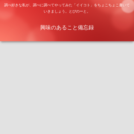
調べ好きな私が、調べに調べてやってみた「イイコト」をちょこちょこ書いて
いきましょう。とびのーと。
興味のあること備忘録